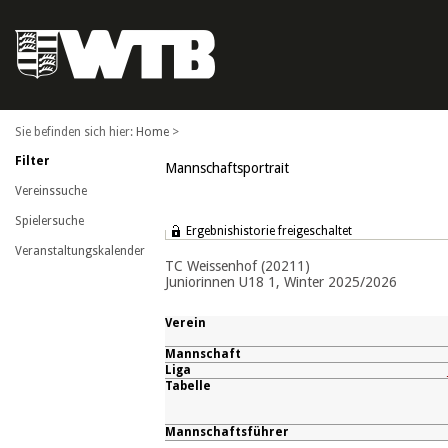
Home
>
Filter
Mannschaftsportrait
Vereinssuche
Spielersuche
Ergebnishistorie freigeschaltet
Veranstaltungskalender
TC Weissenhof (20211)
Juniorinnen U18 1, Winter 2025/2026
Verein
Mannschaft
Liga
Tabelle
Mannschaftsführer