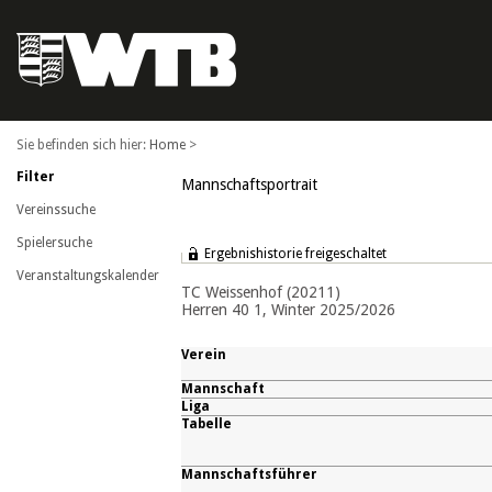
Home
>
Filter
Mannschaftsportrait
Vereinssuche
Spielersuche
Ergebnishistorie freigeschaltet
Veranstaltungskalender
TC Weissenhof (20211)
Herren 40 1, Winter 2025/2026
Verein
Mannschaft
Liga
Tabelle
Mannschaftsführer