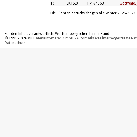
16
LK15,0
17164663
Gottwald,
Die Bilanzen berücksichtigen alle Winter 2025/2026 S
Für den Inhalt verantwortlich: Württembergischer Tennis-Bund
© 1999-2026
nu Datenautomaten GmbH - Automatisierte internetgestützte Ne
Datenschutz