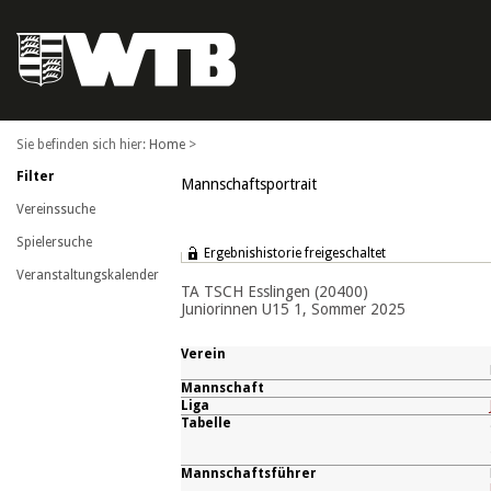
Home
>
Filter
Mannschaftsportrait
Vereinssuche
Spielersuche
Ergebnishistorie freigeschaltet
Veranstaltungskalender
TA TSCH Esslingen (20400)
Juniorinnen U15 1, Sommer 2025
Verein
Mannschaft
Liga
Tabelle
Mannschaftsführer