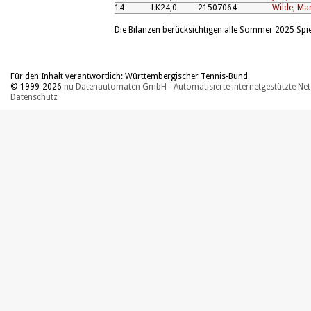
14
LK24,0
21507064
Wilde, Mar
Die Bilanzen berücksichtigen alle Sommer 2025 Spiel
Für den Inhalt verantwortlich: Württembergischer Tennis-Bund
© 1999-2026
nu Datenautomaten GmbH - Automatisierte internetgestützte Ne
Datenschutz