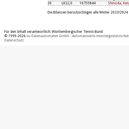
20
LK22,0
16755844
Shinoda, Kenj
Die Bilanzen berücksichtigen alle Winter 2023/2024 S
Für den Inhalt verantwortlich: Württembergischer Tennis-Bund
© 1999-2026
nu Datenautomaten GmbH - Automatisierte internetgestützte Ne
Datenschutz